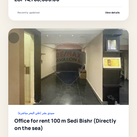
Recently updated
View details
F
Ver
سيدي بشر (علي البحر مباشرة)
Office for rent 100 m Sedi Bishr (Directly
on the sea)