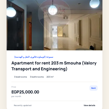
Ver
سموحة (كومباوند فالورى النقل و الهندسة)
Apartment for rent 203 m Smouha (Valory
Transport and Engineering)
3 bedrooms
3 bathrooms
203 m²
Price
Rent
EGP25,000.00
per month
Recently updated
View details