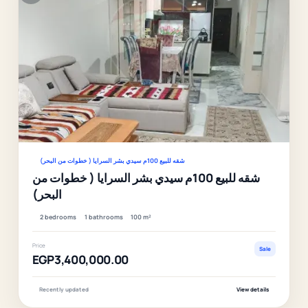
Ver
شقه للبيع 100م سيدي بشر السرايا ( خطوات من البحر)
شقه للبيع 100م سيدي بشر السرايا ( خطوات من
البحر)
2 bedrooms
1 bathrooms
100 m²
Price
Sale
EGP3,400,000.00
Recently updated
View details