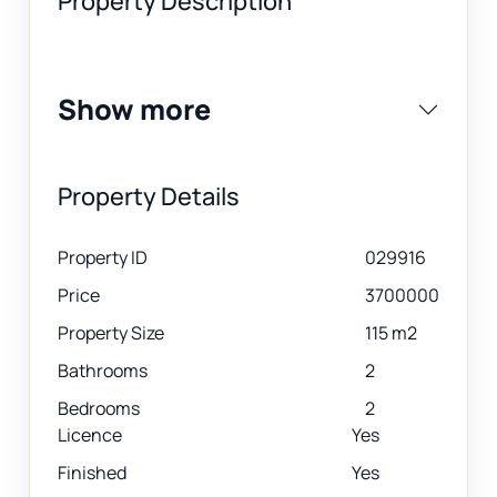
Property Description
Show more
Property Details
Property ID
029916
Price
3700000
Property Size
115 m2
Bathrooms
2
Bedrooms
2
Licence
Yes
Finished
Yes