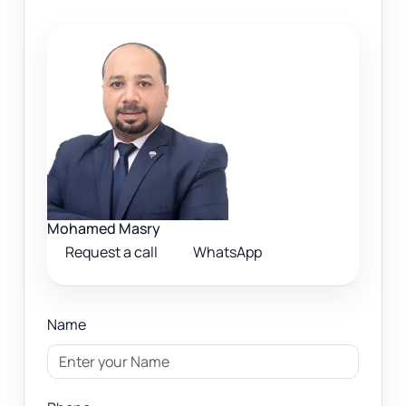
Mohamed Masry
Request a call
WhatsApp
Name