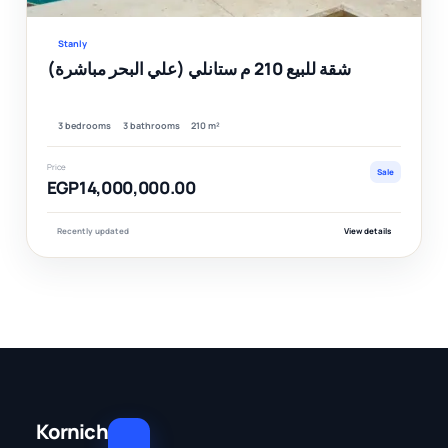
Stanly
شقة للبيع 210 م ستانلي (علي البحر مباشرة)
3 bedrooms
3 bathrooms
210 m²
Price
Sale
EGP14,000,000.00
Recently updated
View details
Kornich