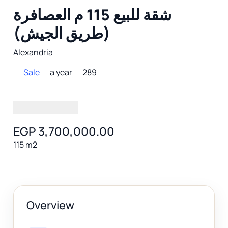
شقة للبيع 115 م العصافرة
(طريق الجيش)
Alexandria
Sale
a year
289
EGP 3,700,000.00
115 m2
Overview