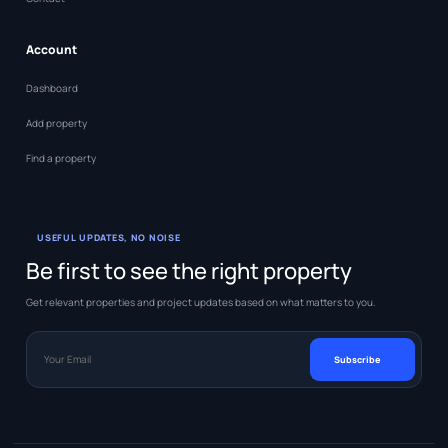
Account
Dashboard
Add property
Find a property
USEFUL UPDATES, NO NOISE
Be first to see the right property
Get relevant properties and project updates based on what matters to you.
Your Email
Subscribe