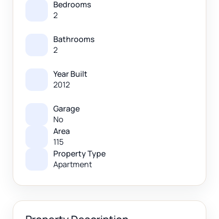
Bedrooms
2
Bathrooms
2
Year Built
2012
Garage
No
Area
115
Property Type
Apartment