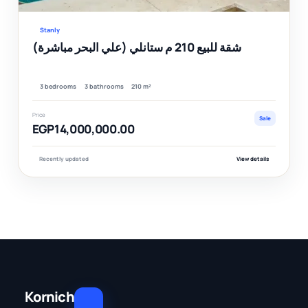
Stanly
شقة للبيع 210 م ستانلي (علي البحر مباشرة)
3 bedrooms
3 bathrooms
210 m²
Price
Sale
EGP14,000,000.00
Recently updated
View details
Kornich