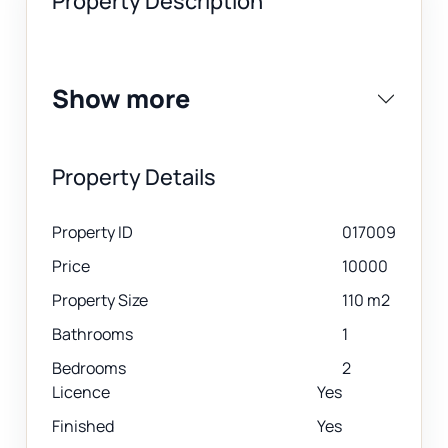
Property Description
Show more
Property Details
Property ID
017009
Price
10000
Property Size
110 m2
Bathrooms
1
Bedrooms
2
Licence
Yes
Finished
Yes