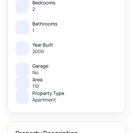
Bedrooms
2
Bathrooms
1
Year Built
2000
Garage
No
Area
110
Property Type
Apartment