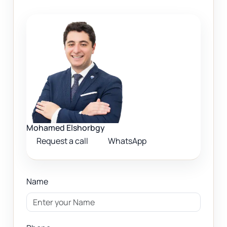
Mohamed Elshorbgy
Request a call
WhatsApp
Name