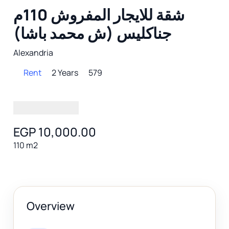
شقة للايجار المفروش 110م
جناكليس (ش محمد باشا)
Alexandria
Rent
2 Years
579
EGP 10,000.00
110 m2
Overview