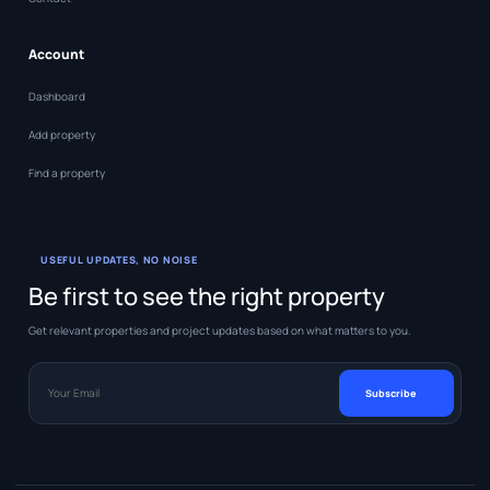
Account
Dashboard
Add property
Find a property
USEFUL UPDATES, NO NOISE
Be first to see the right property
Get relevant properties and project updates based on what matters to you.
Your Email
Subscribe