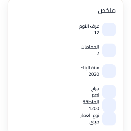
ملخص
غرف النوم
12
الحمامات
2
سنة البناء
2020
جراج
نعم
المنطقة
1200
نوع العقار
مبنى