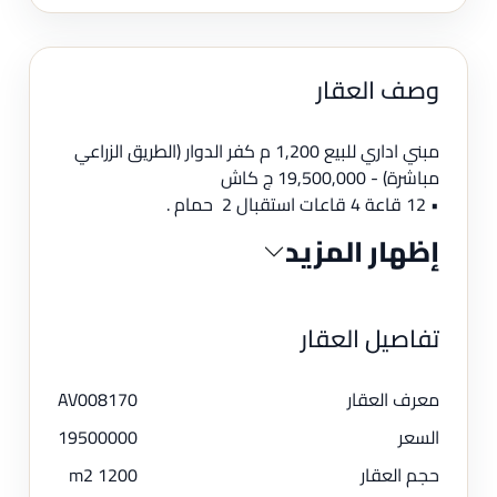
وصف العقار
مبني اداري للبيع 1,200 م كفر الدوار (الطريق الزراعي
مباشرة) - 19,500,000 ج كاش
• 12 قاعة 4 قاعات استقبال 2 حمام .
إظهار المزيد
تفاصيل العقار
معرف العقار
AV008170
السعر
19500000
حجم العقار
1200 m2