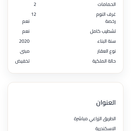
الحمامات
2
غرف النوم
12
رخصة
نعم
تشطيب كامل
نعم
سنة البناء
2020
نوع العقار
مبنى
حالة الملكية
تخفيض
العنوان
الطريق الزراعي مباشرة
الاسكندرية