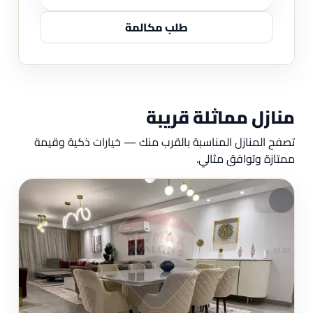
طلب مكالمة
منازل مماثلة قريبة
تصفح المنازل المناسبة بالقرب منك — خيارات ذكية وقيمة
ممتازة وتوافق مثالي.
مم