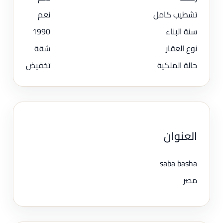
تشطيب كامل
نعم
سنة البناء
1990
نوع العقار
شقة
حالة الملكية
تخفيض
العنوان
saba basha
مصر