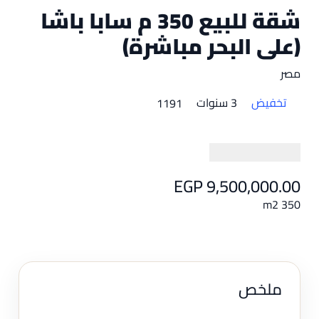
شقة للبيع 350 م سابا باشا
(على البحر مباشرة)
مصر
تخفيض
3 سنوات
1191
EGP 9,500,000.00
350 m2
ملخص