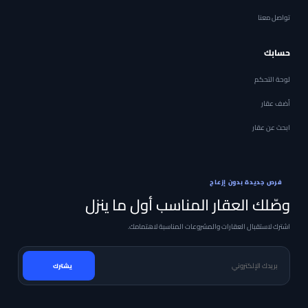
تواصل معنا
حسابك
لوحة التحكم
أضف عقار
ابحث عن عقار
فرص جديدة بدون إزعاج
وصّلك العقار المناسب أول ما ينزل
اشترك لاستقبال العقارات والمشروعات المناسبة لاهتمامك.
بريدك الإلكتروني
يشترك