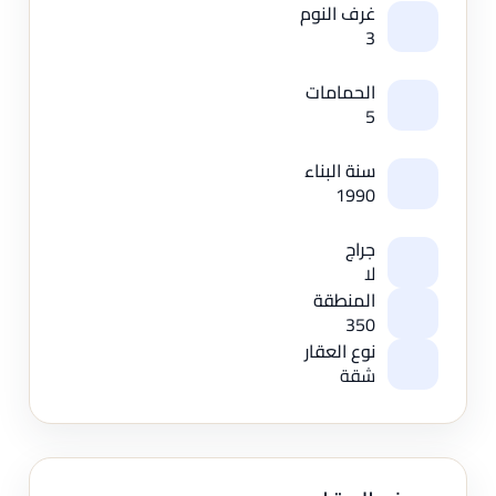
غرف النوم
3
الحمامات
5
سنة البناء
1990
جراج
لا
المنطقة
350
نوع العقار
شقة