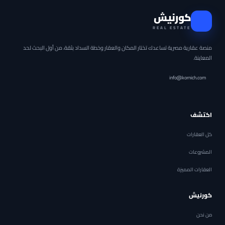
كورنيش
REAL ESTATE
منصة عقارية مصرية تساعدك تختار المكان والعقار وخطة السداد بثقة، من أول البحث لحد
المعاينة.
info@kornich.com
اكتشف
كل العقارات
المشروعات
العقارات المميزة
كورنيش
من نحن