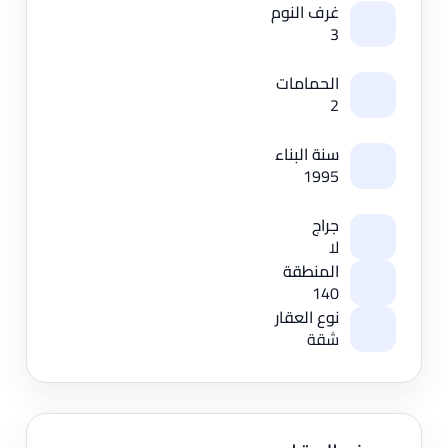
غرف النوم
3
الحمامات
2
سنة البناء
1995
جراج
لا
المنطقة
140
نوع العقار
شقة