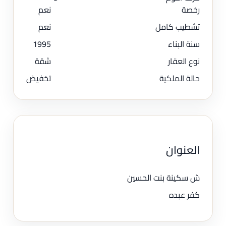
رخصة
نعم
تشطيب كامل
نعم
سنة البناء
1995
نوع العقار
شقة
حالة الملكية
تخفيض
العنوان
ش سكينة بنت الحسين
كفر عبده