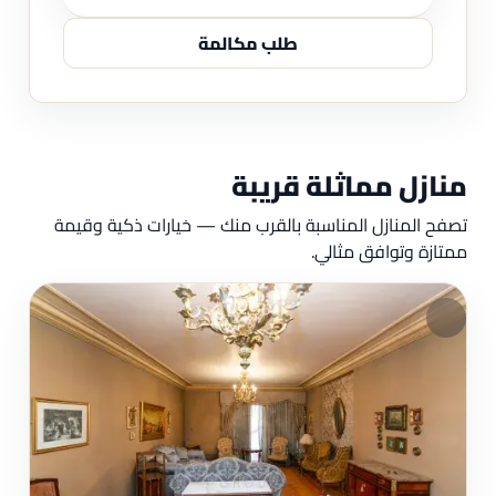
طلب مكالمة
منازل مماثلة قريبة
تصفح المنازل المناسبة بالقرب منك — خيارات ذكية وقيمة
ممتازة وتوافق مثالي.
مم