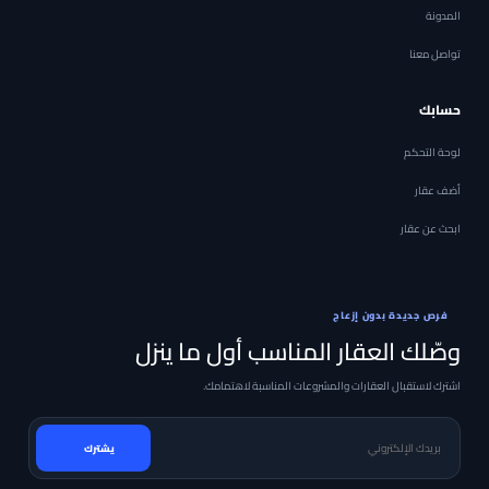
المدونة
تواصل معنا
حسابك
لوحة التحكم
أضف عقار
ابحث عن عقار
فرص جديدة بدون إزعاج
وصّلك العقار المناسب أول ما ينزل
اشترك لاستقبال العقارات والمشروعات المناسبة لاهتمامك.
بريدك الإلكتروني
يشترك