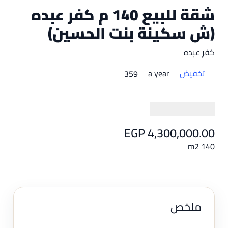
شقة للبيع 140 م كفر عبده
(ش سكينة بنت الحسين)
كفر عبده
تخفيض
a year
359
EGP 4,300,000.00
140 m2
ملخص