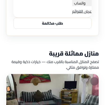
واتساب
عرض القوائم
طلب مكالمة
منازل مماثلة قريبة
تصفح المنازل المناسبة بالقرب منك — خيارات ذكية وقيمة
ممتازة وتوافق مثالي.
مم