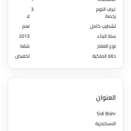
غرف النوم
3
رخصة
لا
تشطيب كامل
نعم
سنة البناء
2013
نوع العقار
شقة
حالة الملكية
تخفيض
العنوان
Sidi Bishr
الاسكندرية