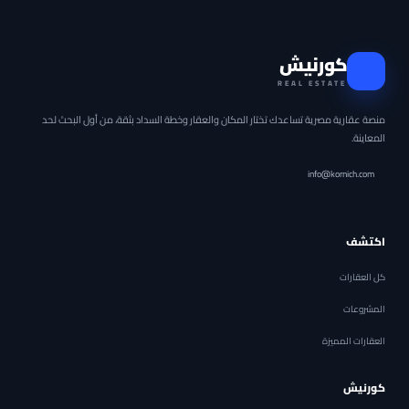
كورنيش
REAL ESTATE
منصة عقارية مصرية تساعدك تختار المكان والعقار وخطة السداد بثقة، من أول البحث لحد
المعاينة.
info@kornich.com
اكتشف
كل العقارات
المشروعات
العقارات المميزة
كورنيش