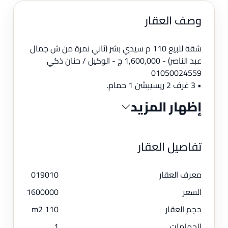
وصف العقار
شقة للبيع 110 م سيدي بشر (ثاني نمرة من ش جمال
عبد الناصر) - 1,600,000 ج - الوكيل / حنان ذكي
01050024559
• 3 غرف 2 ريسيبشن 1 حمام.
إظهار المزيد
تفاصيل العقار
معرف العقار
019010
السعر
1600000
حجم العقار
110 m2
الحمامات
1