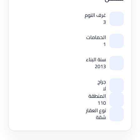
غرف النوم
3
الحمامات
1
سنة البناء
2013
جراج
لا
المنطقة
110
نوع العقار
شقة