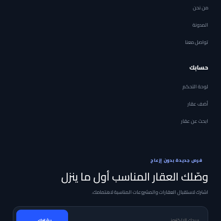
من نحن
المدونة
تواصل معنا
حسابك
لوحة التحكم
أضف عقار
ابحث عن عقار
فرص جديدة بدون إزعاج
وصّلك العقار المناسب أول ما ينزل
اشترك لاستقبال العقارات والمشروعات المناسبة لاهتمامك.
بريدك الإلكتروني
يشترك