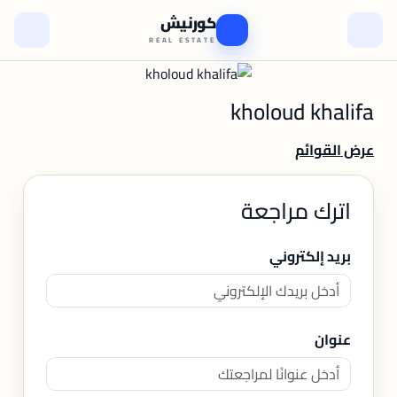
كورنيش
REAL ESTATE
kholoud khalifa
عرض القوائم
اترك مراجعة
بريد إلكتروني
عنوان