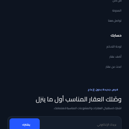
من نحن
المدونة
تواصل معنا
حسابك
لوحة التحكم
أضف عقار
ابحث عن عقار
فرص جديدة بدون إزعاج
وصّلك العقار المناسب أول ما ينزل
اشترك لاستقبال العقارات والمشروعات المناسبة لاهتمامك.
بريدك الإلكتروني
يشترك