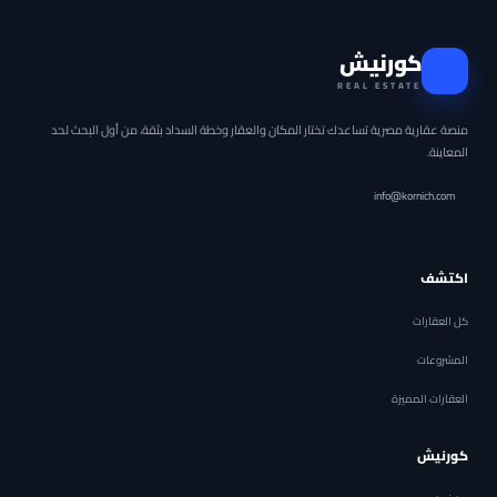
كورنيش
REAL ESTATE
منصة عقارية مصرية تساعدك تختار المكان والعقار وخطة السداد بثقة، من أول البحث لحد
المعاينة.
info@kornich.com
اكتشف
كل العقارات
المشروعات
العقارات المميزة
كورنيش